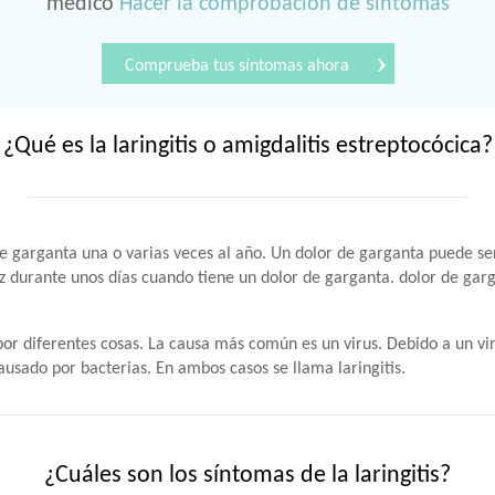
médico
Hacer la comprobación de síntomas
›
Comprueba tus síntomas ahora
¿Qué es la laringitis o amigdalitis estreptocócica?
e garganta una o varias veces al año. Un dolor de garganta puede se
voz durante unos días cuando tiene un dolor de garganta. dolor de g
r diferentes cosas. La causa más común es un virus. Debido a un virus
usado por bacterias. En ambos casos se llama laringitis.
¿Cuáles son los síntomas de la laringitis?