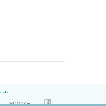
rlydoc