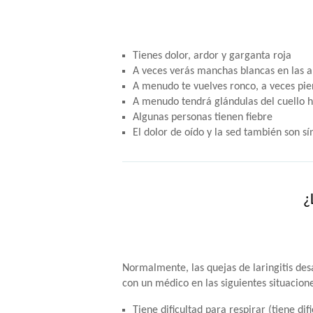
Tienes dolor, ardor y garganta roja
A veces verás manchas blancas en las 
A menudo te vuelves ronco, a veces pie
A menudo tendrá glándulas del cuello 
Algunas personas tienen fiebre
El dolor de oído y la sed también son sí
¿
Normalmente, las quejas de laringitis de
con un médico en las siguientes situacion
Tiene dificultad para respirar (tiene dif