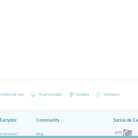
rminos de uso
Tu privacidad
Cookies
Contacto
Earlydoc
Community
Socios de Ea
é Earlydoc?
Blog