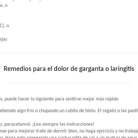
a, o
C), o
ejas
Remedios para el dolor de garganta o laringitis
is, puede hacer lo siguiente para sentirse mejor más rápido
bebiendo algo frío o chupando un cubito de hielo. El regaliz o las pa
, paracetamol. ¡Lea siempre las instrucciones!
anse para mejorar trate de dormir bien, no haga ejercicio y no traba