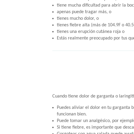
tiene mucha dificultad para abrir la boc
apenas puede tragar más, o
tienes mucho dolor, o
tienes fiebre alta (más de 104.9F o 40.5
tienes una erupción cutánea roja o
Estás realmente preocupado por tus qu
Cuando tiene dolor de garganta o laringit
Puedes aliviar el dolor en tu garganta 
funcionan bien.
Puede tomar un analgésico, por ejemplo
Si tiene fiebre, es importante que desc