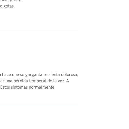
ibia (luke).
 o gotas.
to hace que su garganta se sienta dolorosa,
sar una pérdida temporal de la voz. A
o. Estos síntomas normalmente