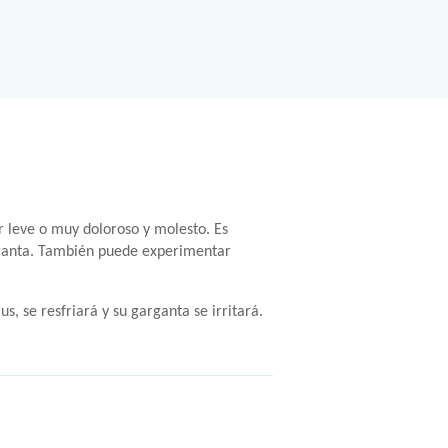
r leve o muy doloroso y molesto. Es
arganta. También puede experimentar
, se resfriará y su garganta se irritará.