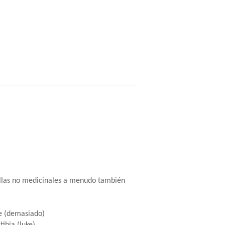
stillas no medicinales a menudo también
je (demasiado)