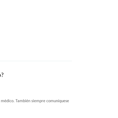
o?
a un médico. También siempre comuníquese