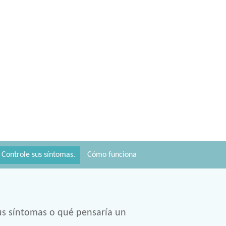
Controle sus síntomas.
Cómo funciona
sus síntomas o qué pensaría un