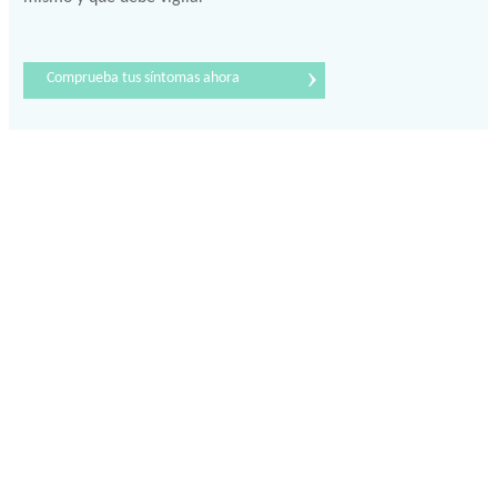
›
Comprueba tus síntomas ahora