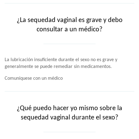
¿La sequedad vaginal es grave y debo
consultar a un médico?
La lubricación insuficiente durante el sexo no es grave y
generalmente se puede remediar sin medicamentos.
Comuníquese con un médico
¿Qué puedo hacer yo mismo sobre la
sequedad vaginal durante el sexo?