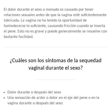
El dolor durante el sexo a menudo es causado por tener
relaciones sexuales antes de que la vagina esté suficientemente
lubricada. La vagina no ha tenido la oportunidad de
humedecerse lo suficiente, causando fricción cuando se inserta
el pene. Esto no es grave y puede generalmente se resuelve con
bastante facilidad.
¿Cuáles son los síntomas de la sequedad
vaginal durante el sexo?
Dolor durante o después del sexo
Una sensación de ardor o dolor en el eje del pene o en la
vagina durante o después del sexo