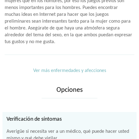
mujeres que en los hombres, por eso los juegos previos son
menos importantes para los hombres. Puedes encontrar
muchas ideas en Internet para hacer que los juegos
preliminares sean interesantes tanto para la mujer como para
el hombre. Asegúrate de que haya una atmósfera segura
alrededor del tema del sexo, en la que ambos puedan expresar
tus gustos y no me gusta.
Ver más enfermedades y afecciones
Opciones
Verificación de síntomas
Averigüe si necesita ver a un médico, qué puede hacer usted
mismo y qué debe vigilar