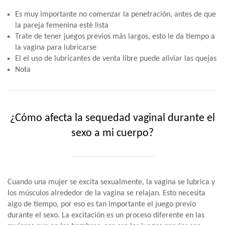
Es muy importante no comenzar la penetración, antes de que
la pareja femenina esté lista
Trate de tener juegos previos más largos, esto le da tiempo a
la vagina para lubricarse
El el uso de lubricantes de venta libre puede aliviar las quejas
Nota
¿Cómo afecta la sequedad vaginal durante el
sexo a mi cuerpo?
Cuando una mujer se excita sexualmente, la vagina se lubrica y
los músculos alrededor de la vagina se relajan. Esto necesita
algo de tiempo, por eso es tan importante el juego previo
durante el sexo. La excitación es un proceso diferente en las