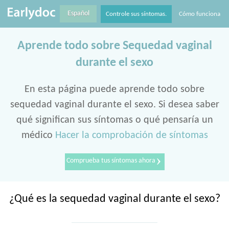
Español
Controle sus síntomas.
Cómo funciona
Aprende todo sobre Sequedad vaginal
durante el sexo
En esta página puede aprende todo sobre
sequedad vaginal durante el sexo. Si desea saber
qué significan sus síntomas o qué pensaría un
médico
Hacer la comprobación de síntomas
›
Comprueba tus síntomas ahora
¿Qué es la sequedad vaginal durante el sexo?