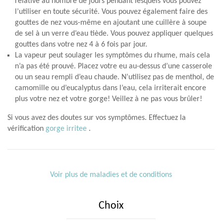
relative au nombre de jours pendant lesquels vous pouvez
l’utiliser en toute sécurité. Vous pouvez également faire des
gouttes de nez vous-même en ajoutant une cuillère à soupe
de sel à un verre d’eau tiède. Vous pouvez appliquer quelques
gouttes dans votre nez 4 à 6 fois par jour.
La vapeur peut soulager les symptômes du rhume, mais cela
n’a pas été prouvé. Placez votre eu au-dessus d’une casserole
ou un seau rempli d’eau chaude. N’utilisez pas de menthol, de
camomille ou d’eucalyptus dans l’eau, cela irriterait encore
plus votre nez et votre gorge! Veillez à ne pas vous brûler!
Si vous avez des doutes sur vos symptômes. Effectuez la
vérification
gorge irritee
.
Voir plus de maladies et de conditions
Choix