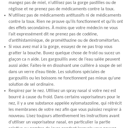
mangez pas de miel, n’utilisez pas la gorge pastilles ou de
réglisse et ne prenez pas de médicaments contre la toux.
N’utilisez pas de médicaments antitussifs ni de médicaments
contre la toux. Rien ne prouve qu’ils fonctionnent et qu’ils ont
des effets secondaires. À moins que votre médecin ne vous
l’ait expressément dit ne prenez pas de codéine,
d’antihistaminique, de prométhazine ou de dextrométorfan.
Si vous avez mal à la gorge, essayez de ne pas trop vous
gratter la bouche. Buvez quelque chose de froid ou sucez un
glaçon ca n aide. Les gargouillis avec de l’eau salée peuvent
aussi aider. Faites-le en dissolvant une cuillère à soupe de sel
dans un verre d’eau tiède. Les solutions spéciales de
gargouillis ou les boissons ne fonctionnent pas mieux qu’une
solution de sel ordinaire.
Respirez par le nez. Utilisez un spray nasal si votre nez est
bourré à cause du froid. Dans certains vaporisateurs pour le
nez, il y a une substance appelée xylomatazoline, qui rétrécit
les membranes de votre nez afin que vous puissiez respirer à
nouveau. Lisez toujours attentivement les instructions avant
d’utiliser un vaporisateur nasal, en particulier la partie