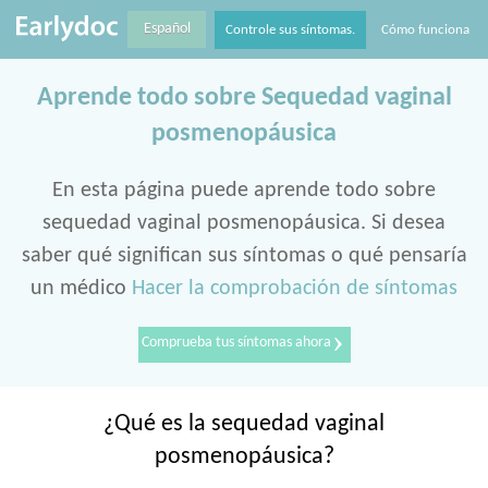
Español
Controle sus síntomas.
Cómo funciona
Aprende todo sobre Sequedad vaginal
posmenopáusica
En esta página puede aprende todo sobre
sequedad vaginal posmenopáusica. Si desea
saber qué significan sus síntomas o qué pensaría
un médico
Hacer la comprobación de síntomas
›
Comprueba tus síntomas ahora
¿Qué es la sequedad vaginal
posmenopáusica?