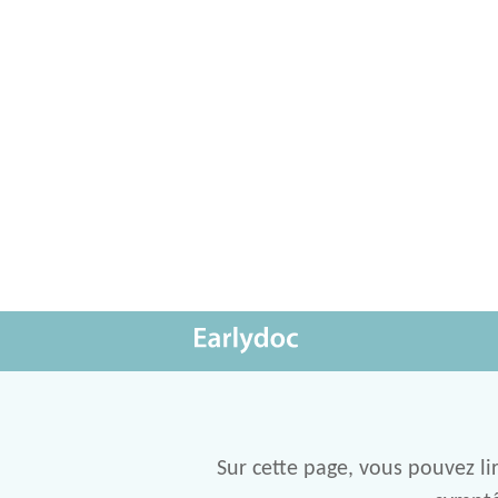
Sur cette page, vous pouvez li