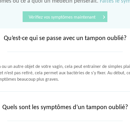
mes ou ce à quoi un médecin penserait.
Faites le s
›
Vérifiez vos symptômes maintenant
Qu’est-ce qui se passe avec un tampon oublié?
 ou un autre objet de votre vagin, cela peut entraîner de simples p
 n’est pas retiré, cela permet aux bactéries de s’y fixer. Au début, 
ymptômes beaucoup plus graves.
Quels sont les symptômes d’un tampon oublié?