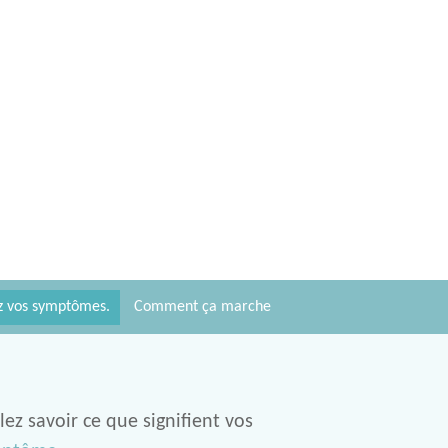
ez vos symptômes.
Comment ça marche
ez savoir ce que signifient vos