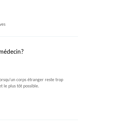
ves
n médecin?
Lorsqu’un corps étranger reste trop
 le plus tôt possible.