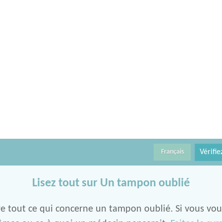
Vérifi
Français
Lisez tout sur Un tampon oublié
re tout ce qui concerne un tampon oublié. Si vous voul