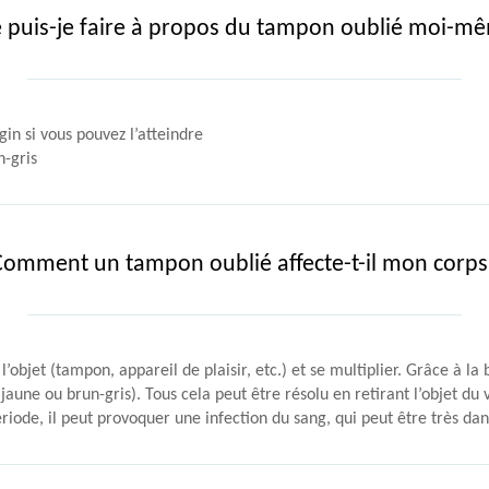
 puis-je faire à propos du tampon oublié moi-m
gin si vous pouvez l’atteindre
-gris
Comment un tampon oublié affecte-t-il mon corps
l’objet (tampon, appareil de plaisir, etc.) et se multiplier. Grâce à 
aune ou brun-gris). Tous cela peut être résolu en retirant l’objet du
riode, il peut provoquer une infection du sang, qui peut être très da