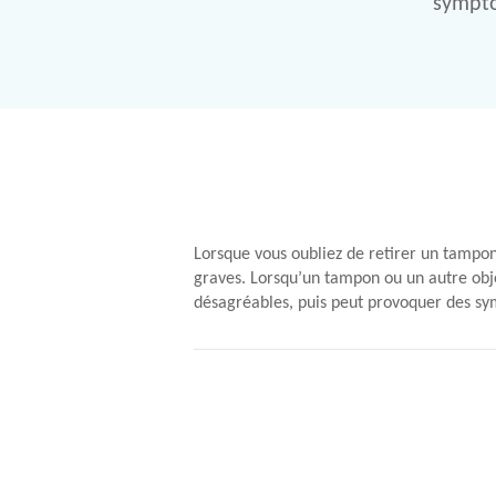
symptô
Lorsque vous oubliez de retirer un tampon
graves. Lorsqu’un tampon ou un autre objet
désagréables, puis peut provoquer des s