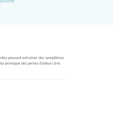
ymptôme
laintes pouvant entraîner des symptômes
cela provoque des pertes d’odeurs très