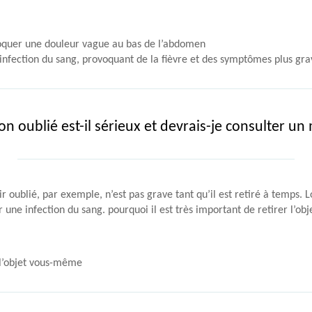
voquer une douleur vague au bas de l’abdomen
infection du sang, provoquant de la fièvre et des symptômes plus gra
 oublié est-il sérieux et devrais-je consulter u
ir oublié, par exemple, n’est pas grave tant qu’il est retiré à temps. 
une infection du sang. pourquoi il est très important de retirer l’objet
 l’objet vous-même