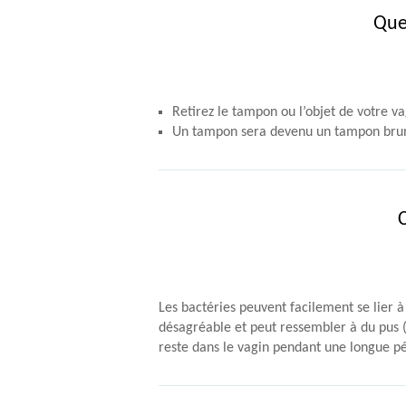
Que
Retirez le tampon ou l’objet de votre va
Un tampon sera devenu un tampon brun
Les bactéries peuvent facilement se lier à 
désagréable et peut ressembler à du pus (j
reste dans le vagin pendant une longue pé