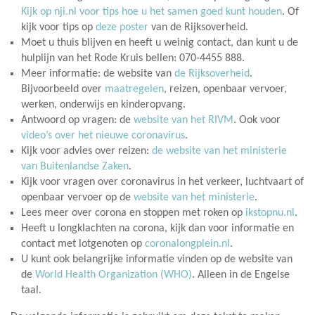
Kijk op nji.nl voor tips hoe u het samen goed kunt houden
. Of
kijk voor tips op
deze poster
van de Rijksoverheid.
Moet u thuis blijven en heeft u weinig contact, dan kunt u de
hulplijn van het Rode Kruis bellen: 070-4455 888.
Meer informatie: de website van
de Rijksoverheid
.
Bijvoorbeeld over
maatregelen
, reizen, openbaar vervoer,
werken, onderwijs en kinderopvang.
Antwoord op vragen: de
website van het RIVM
. Ook voor
video’s over het nieuwe coronavirus
.
Kijk voor advies over reizen:
de website van het ministerie
van Buitenlandse Zaken
.
Kijk voor vragen over coronavirus in het verkeer, luchtvaart of
openbaar vervoer op de
website van het ministerie
.
Lees meer over corona en stoppen met roken op
ikstopnu.nl
.
Heeft u longklachten na corona, kijk dan voor informatie en
contact met lotgenoten op
coronalongplein.nl
.
U kunt ook belangrijke informatie vinden op de website van
de
World Health Organization (WHO)
. Alleen in de Engelse
taal.