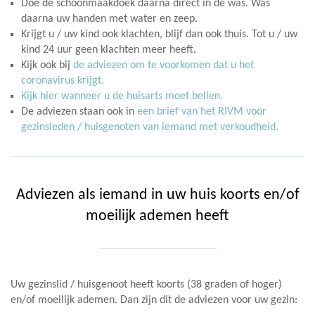
Doe de schoonmaakdoek daarna direct in de was. Was
daarna uw handen met water en zeep.
Krijgt u / uw kind ook klachten, blijf dan ook thuis. Tot u / uw
kind 24 uur geen klachten meer heeft.
Kijk ook bij
de adviezen om te voorkomen dat u het
coronavirus krijgt.
Kijk hier wanneer u de huisarts moet bellen.
De adviezen staan ook in
een brief van het RIVM voor
gezinsleden / huisgenoten van iemand met verkoudheid.
Adviezen als iemand in uw huis koorts en/of
moeilijk ademen heeft
Uw gezinslid / huisgenoot heeft koorts (38 graden of hoger)
en/of moeilijk ademen. Dan zijn dit de adviezen voor uw gezin: