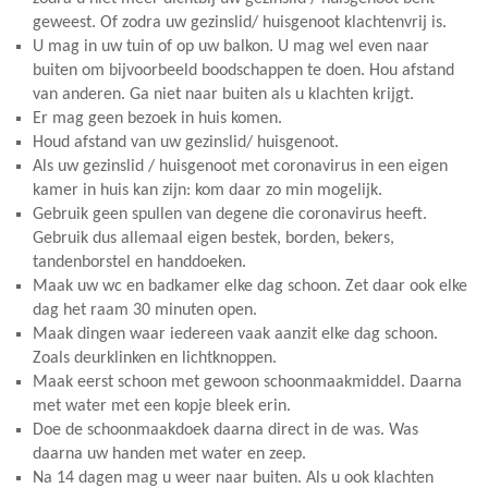
geweest. Of zodra uw gezinslid/ huisgenoot klachtenvrij is.
U mag in uw tuin of op uw balkon. U mag wel even naar
buiten om bijvoorbeeld boodschappen te doen. Hou afstand
van anderen. Ga niet naar buiten als u klachten krijgt.
Er mag geen bezoek in huis komen.
Houd afstand van uw gezinslid/ huisgenoot.
Als uw gezinslid / huisgenoot met coronavirus in een eigen
kamer in huis kan zijn: kom daar zo min mogelijk.
Gebruik geen spullen van degene die coronavirus heeft.
Gebruik dus allemaal eigen bestek, borden, bekers,
tandenborstel en handdoeken.
Maak uw wc en badkamer elke dag schoon. Zet daar ook elke
dag het raam 30 minuten open.
Maak dingen waar iedereen vaak aanzit elke dag schoon.
Zoals deurklinken en lichtknoppen.
Maak eerst schoon met gewoon schoonmaakmiddel. Daarna
met water met een kopje bleek erin.
Doe de schoonmaakdoek daarna direct in de was. Was
daarna uw handen met water en zeep.
Na 14 dagen mag u weer naar buiten. Als u ook klachten