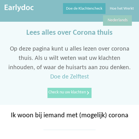
Doe de Klachtencheck
Hoe het Werkt
Nederlands
Lees alles over Corona thuis
Op deze pagina kunt u alles lezen over corona
thuis. Als u wilt weten wat uw klachten
inhouden, of waar de huisarts aan zou denken.
Doe de Zelftest
›
Check nu uw klachten
Ik woon bij iemand met (mogelijk) corona