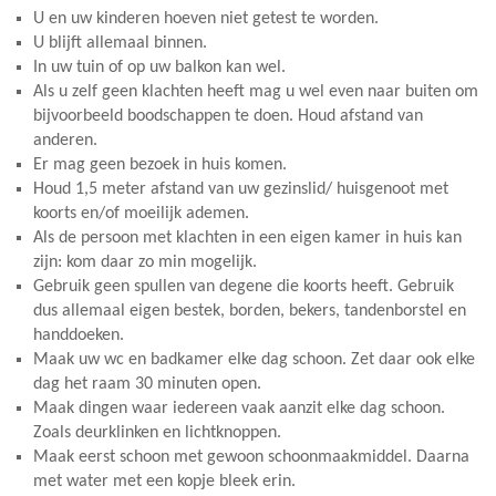
U en uw kinderen hoeven niet getest te worden.
U blijft allemaal binnen.
In uw tuin of op uw balkon kan wel.
Als u zelf geen klachten heeft mag u wel even naar buiten om
bijvoorbeeld boodschappen te doen. Houd afstand van
anderen.
Er mag geen bezoek in huis komen.
Houd 1,5 meter afstand van uw gezinslid/ huisgenoot met
koorts en/of moeilijk ademen.
Als de persoon met klachten in een eigen kamer in huis kan
zijn: kom daar zo min mogelijk.
Gebruik geen spullen van degene die koorts heeft. Gebruik
dus allemaal eigen bestek, borden, bekers, tandenborstel en
handdoeken.
Maak uw wc en badkamer elke dag schoon. Zet daar ook elke
dag het raam 30 minuten open.
Maak dingen waar iedereen vaak aanzit elke dag schoon.
Zoals deurklinken en lichtknoppen.
Maak eerst schoon met gewoon schoonmaakmiddel. Daarna
met water met een kopje bleek erin.