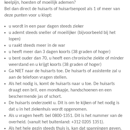
keelpijn, hoesten of moeilijk ademen?
Bel dan direct de huisarts of huisartsenpost als 1 of meer van
deze punten voor u klopt:
u wordt in een paar dagen steeds zieker
u ademt steeds sneller of moeilijker (bijvoorbeeld bij het
lopen)
u raakt steeds meer in de war
u heeft meer dan 3 dagen koorts (38 graden of hoger)
u bent ouder dan 70, u heeft een chronische ziekte of minder
weerstand en u krijgt koorts (38 graden of hoger)
Ga NIET naar de huisarts toe. De huisarts of assistente zal u
aan de telefoon vragen stellen.
Als het nodig is, komt de huisarts naar u toe. De huisarts
draagt een bril, een mondkapje, handschoenen en een
beschermende jas of schort.
De huisarts onderzoekt u. Dit is om te kijken of het nodig is
dat u in het ziekenhuis wordt opgenomen.
Als u vragen heeft: bel 0800-1351. Dit is het nummer van de
overheid. (vanuit het buitenland: +312 0205 1351).
Als het hele gezin steeds thuis is, kan dat spanningen geven.