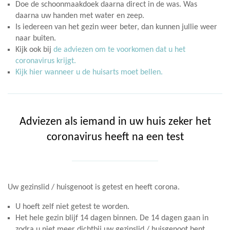
Doe de schoonmaakdoek daarna direct in de was. Was
daarna uw handen met water en zeep.
Is iedereen van het gezin weer beter, dan kunnen jullie weer
naar buiten.
Kijk ook bij
de adviezen om te voorkomen dat u het
coronavirus krijgt.
Kijk hier wanneer u de huisarts moet bellen.
Adviezen als iemand in uw huis zeker het
coronavirus heeft na een test
Uw gezinslid / huisgenoot is getest en heeft corona.
U hoeft zelf niet getest te worden.
Het hele gezin blijf 14 dagen binnen. De 14 dagen gaan in
zodra u niet meer dichtbij uw gezinslid / huisgenoot bent