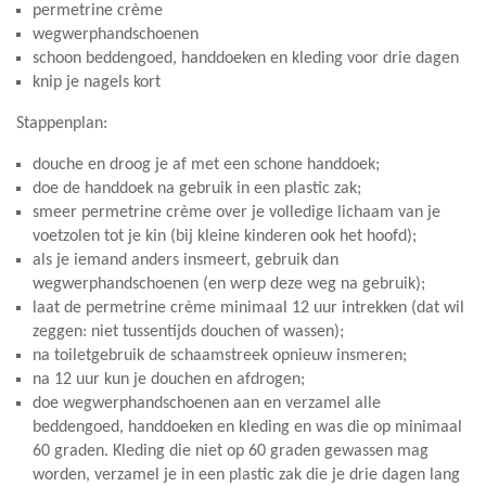
permetrine crème
wegwerphandschoenen
schoon beddengoed, handdoeken en kleding voor drie dagen
knip je nagels kort
Stappenplan:
douche en droog je af met een schone handdoek;
doe de handdoek na gebruik in een plastic zak;
smeer permetrine crème over je volledige lichaam van je
voetzolen tot je kin (bij kleine kinderen ook het hoofd);
als je iemand anders insmeert, gebruik dan
wegwerphandschoenen (en werp deze weg na gebruik);
laat de permetrine crème minimaal 12 uur intrekken (dat wil
zeggen: niet tussentijds douchen of wassen);
na toiletgebruik de schaamstreek opnieuw insmeren;
na 12 uur kun je douchen en afdrogen;
doe wegwerphandschoenen aan en verzamel alle
beddengoed, handdoeken en kleding en was die op minimaal
60 graden. Kleding die niet op 60 graden gewassen mag
worden, verzamel je in een plastic zak die je drie dagen lang