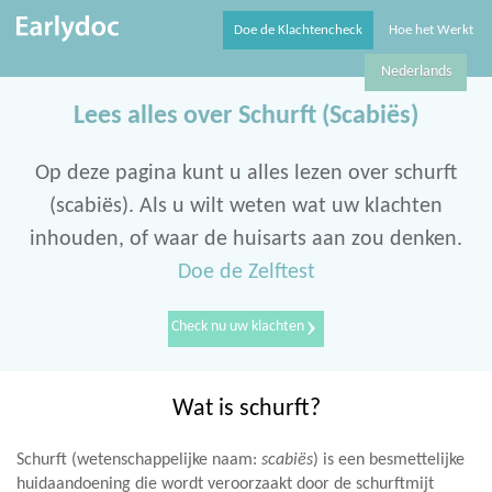
Doe de Klachtencheck
Hoe het Werkt
Nederlands
Lees alles over Schurft (Scabiës)
Op deze pagina kunt u alles lezen over schurft
(scabiës). Als u wilt weten wat uw klachten
inhouden, of waar de huisarts aan zou denken.
Doe de Zelftest
›
Check nu uw klachten
Wat is schurft?
Schurft (wetenschappelijke naam:
scabiës
) is een besmettelijke
huidaandoening die wordt veroorzaakt door de schurftmijt