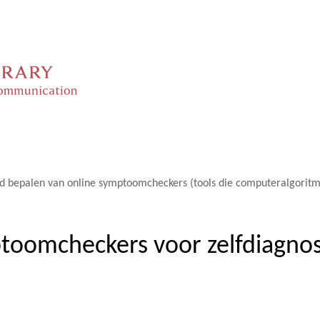
id bepalen van online symptoomcheckers (tools die computeralgorit
toomcheckers voor zelfdiagnos