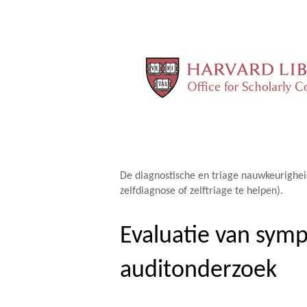
De diagnostische en triage nauwkeurighe
zelfdiagnose of zelftriage te helpen).
Evaluatie van symp
auditonderzoek