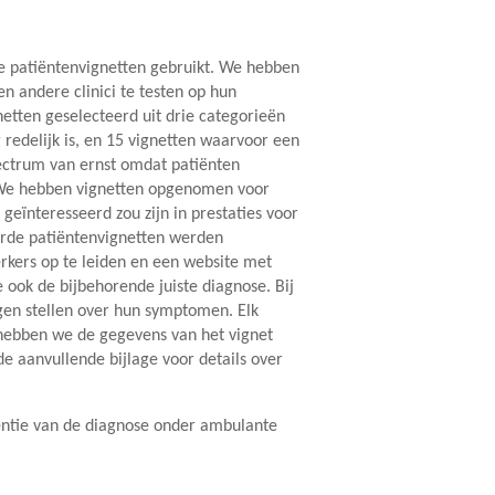
e patiëntenvignetten gebruikt. We hebben
n andere clinici te testen op hun
tten geselecteerd uit drie categorieën
 redelijk is, en 15 vignetten waarvoor een
pectrum van ernst omdat patiënten
 We hebben vignetten opgenomen voor
ïnteresseerd zou zijn in prestaties voor
rde patiëntenvignetten werden
rkers op te leiden en een website met
ook de bijbehorende juiste diagnose. Bij
en stellen over hun symptomen. Elk
 hebben we de gegevens van het vignet
 aanvullende bijlage voor details over
lentie van de diagnose onder ambulante