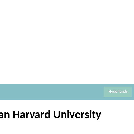
Nederlands
van Harvard University