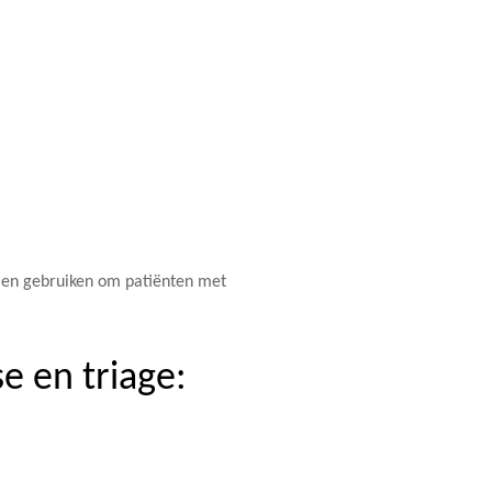
men gebruiken om patiënten met
e en triage: