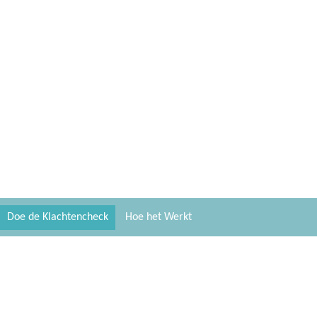
Doe de Klachtencheck
Hoe het Werkt